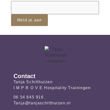
Contact
Tanja Schilthuizen
I M P R O V E Hospitality Trainingen
06 54 645 916
Tanja@tanjaschilthuizen.nl