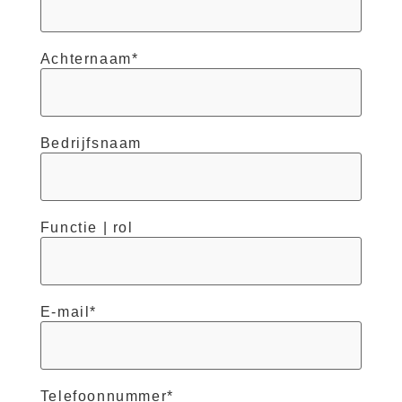
Achternaam
*
Bedrijfsnaam
Functie | rol
E-mail
*
Telefoonnummer
*